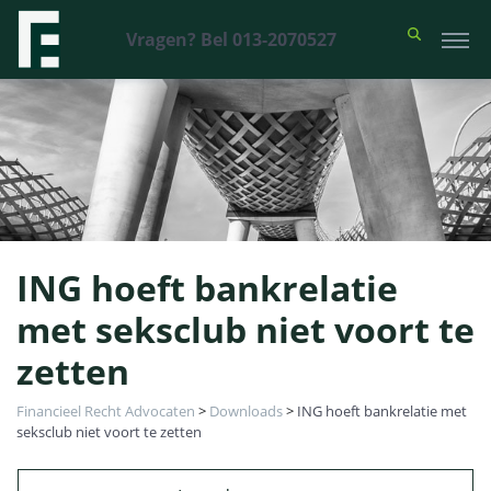
Vragen? Bel 013-2070527
ING hoeft bankrelatie
met seksclub niet voort te
zetten
Financieel Recht Advocaten
>
Downloads
>
ING hoeft bankrelatie met
seksclub niet voort te zetten