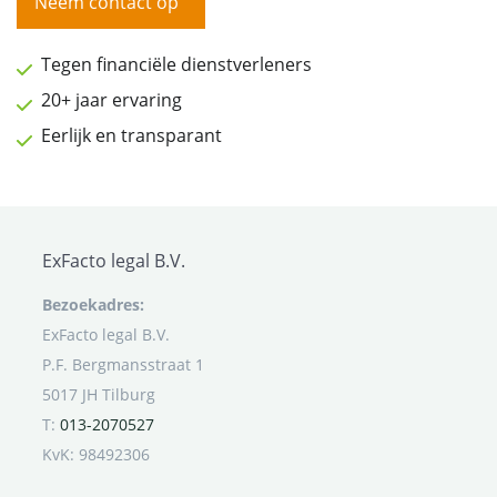
Neem contact op
Tegen financiële dienstverleners
20+ jaar ervaring
Eerlijk en transparant
ExFacto legal B.V.
Bezoekadres:
ExFacto legal B.V.
P.F. Bergmansstraat 1
5017 JH Tilburg
T:
013-2070527
KvK: 98492306