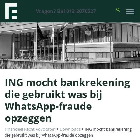
Vragen? Bel 013-2070527
ING mocht bankrekening
die gebruikt was bij
WhatsApp-fraude
opzeggen
Financieel Recht Advocaten
>
Downloads
>
ING mocht bankrekening
die gebruikt was bij WhatsApp-fraude opzeggen