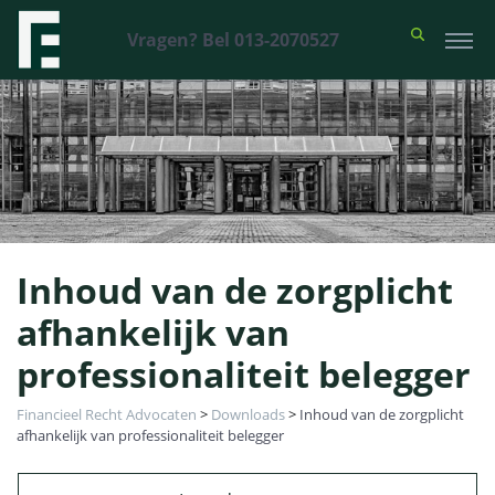
Vragen? Bel 013-2070527
Inhoud van de zorgplicht
afhankelijk van
professionaliteit belegger
Financieel Recht Advocaten
>
Downloads
>
Inhoud van de zorgplicht
afhankelijk van professionaliteit belegger