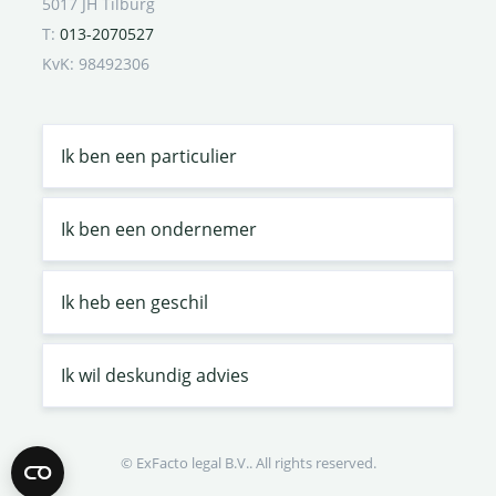
5017 JH Tilburg
T:
013-2070527
KvK: 98492306
Ik ben een particulier
Ik ben een ondernemer
Ik heb een geschil
Ik wil deskundig advies
© ExFacto legal B.V.. All rights reserved.