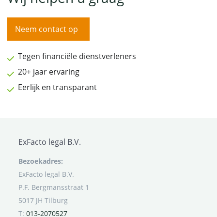
Neem contact op
Tegen financiële dienstverleners
20+ jaar ervaring
Eerlijk en transparant
ExFacto legal B.V.
Bezoekadres:
ExFacto legal B.V.
P.F. Bergmansstraat 1
5017 JH Tilburg
T:
013-2070527