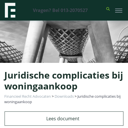
Vragen? Bel 013-2070527
Juridische complicaties bij
woningaankoop
Financieel Recht Advocaten
>
Downloads
>
Juridische complicaties bij
woningaankoop
Lees document