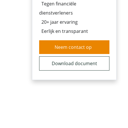
Tegen financiële
dienstverleners
20+ jaar ervaring
Eerlijk en transparant
Neem contact op
Download document