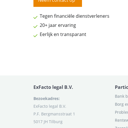
Neem contact op
Tegen financiële dienstverleners
20+ jaar ervaring
Eerlijk en transparant
ExFacto legal B.V.
Parti
Bank b
Bezoekadres:
Borg e
ExFacto legal B.V.
Proble
P.F. Bergmansstraat 1
Rentew
5017 JH Tilburg