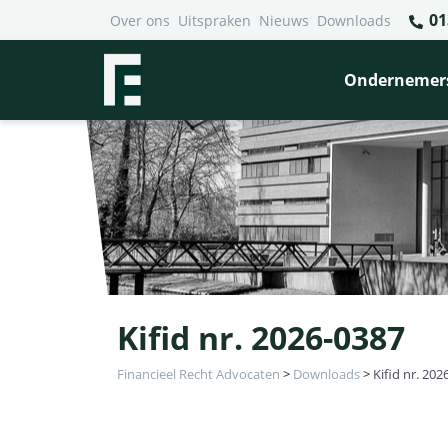
01
Over ons
Uitspraken
Nieuws
Downloads
Ondernemer
Kifid nr. 2026-0387
Financieel Recht Advocaten
>
Downloads
>
Kifid nr. 202