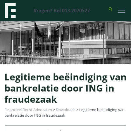
Vragen? Bel 013-2070527
Legitieme beëindiging van
bankrelatie door ING in
fraudezaak
Financieel Recht Advocaten
>
Downloads
>
Legitieme beëindiging van
bankrelatie door ING in fraudezaak