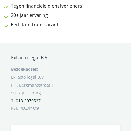
Tegen financiële dienstverleners
20+ jaar ervaring
Eerlijk en transparant
ExFacto legal B.V.
Bezoekadres:
ExFacto legal B.V.
P.F. Bergmansstraat 1
5017 JH Tilburg
T:
013-2070527
KvK: 98492306