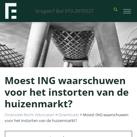
Vragen? Bel 013-2070527
Moest ING waarschuwen
voor het instorten van de
huizenmarkt?
Financieel Recht Advocaten
>
Downloads
>
Moest ING waarschuwen
voor het instorten van de huizenmarkt?