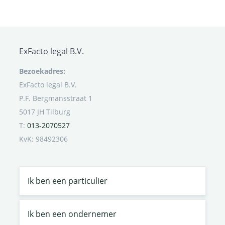
ExFacto legal B.V.
Bezoekadres:
ExFacto legal B.V.
P.F. Bergmansstraat 1
5017 JH Tilburg
T:
013-2070527
KvK: 98492306
Ik ben een particulier
Ik ben een ondernemer