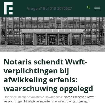
Vragen? Bel 013-2070527
Notaris schendt Wwft-
verplichtingen bij
afwikkeling erfenis:
waarschuwing opgelegd
Financieel Recht Advocaten
>
Downloads
>
Notaris schendt Wwft-
verplichtingen bij afwikkeling erfenis: waarschuwing opgelegd