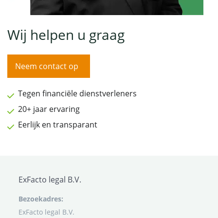
Wij helpen u graag
Neem contact op
Tegen financiële dienstverleners
20+ jaar ervaring
Eerlijk en transparant
ExFacto legal B.V.
Bezoekadres:
ExFacto legal B.V.