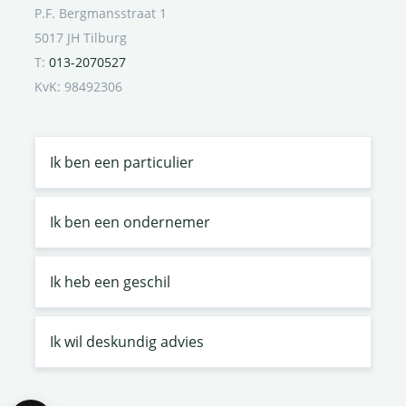
P.F. Bergmansstraat 1
5017 JH Tilburg
T:
013-2070527
KvK: 98492306
Ik ben een particulier
Ik ben een ondernemer
Ik heb een geschil
Ik wil deskundig advies