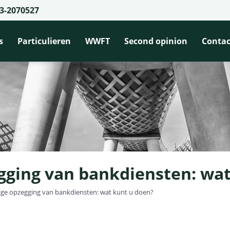
3-2070527
s
Particulieren
WWFT
Second opinion
Contac
ging van bankdiensten: wat
ge opzegging van bankdiensten: wat kunt u doen?