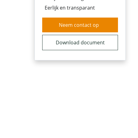
Eerlijk en transparant
Neem contact op
Download document