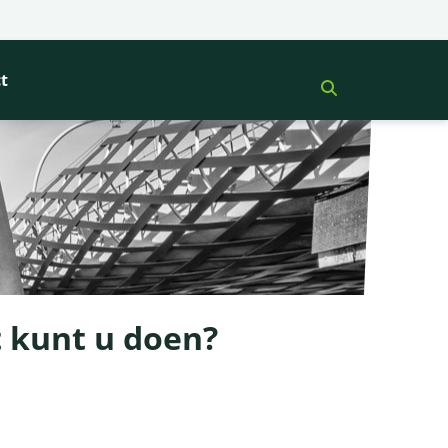
t
 kunt u doen?