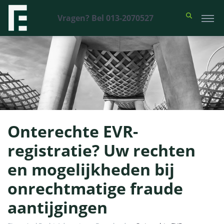
Vragen? Bel 013-2070527
Onterechte EVR-
registratie? Uw rechten
en mogelijkheden bij
onrechtmatige fraude
aantijgingen