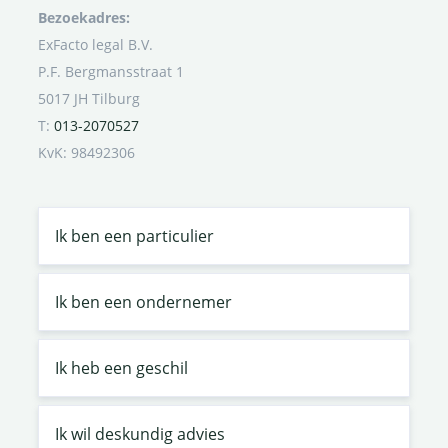
Bezoekadres:
ExFacto legal B.V.
P.F. Bergmansstraat 1
5017 JH Tilburg
T:
013-2070527
KvK: 98492306
Ik ben een particulier
Ik ben een ondernemer
Ik heb een geschil
Ik wil deskundig advies