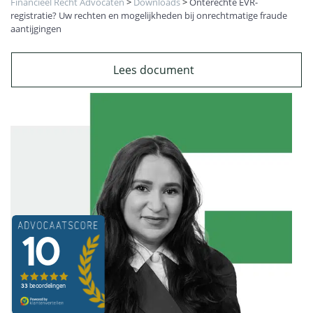
Financieel Recht Advocaten
>
Downloads
>
Onterechte EVR-
registratie? Uw rechten en mogelijkheden bij onrechtmatige fraude
aantijgingen
Lees document