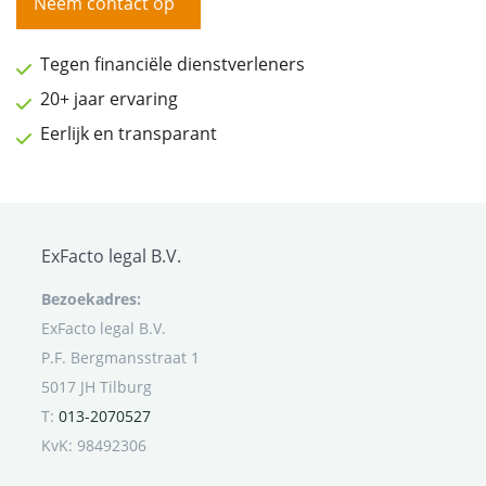
Neem contact op
Tegen financiële dienstverleners
20+ jaar ervaring
Eerlijk en transparant
ExFacto legal B.V.
Bezoekadres:
ExFacto legal B.V.
P.F. Bergmansstraat 1
5017 JH Tilburg
T:
013-2070527
KvK: 98492306