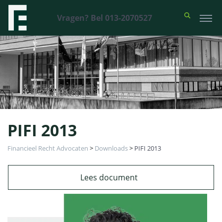
Vragen? Bel 013-2070527
PIFI 2013
Financieel Recht Advocaten
>
Downloads
>
PIFI 2013
Lees document