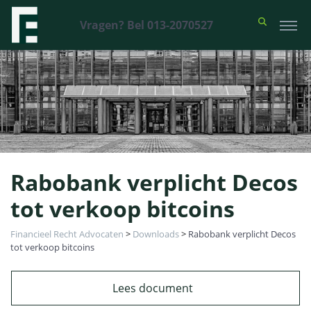
Vragen? Bel 013-2070527
Rabobank verplicht Decos
tot verkoop bitcoins
Financieel Recht Advocaten
>
Downloads
>
Rabobank verplicht Decos
tot verkoop bitcoins
Lees document