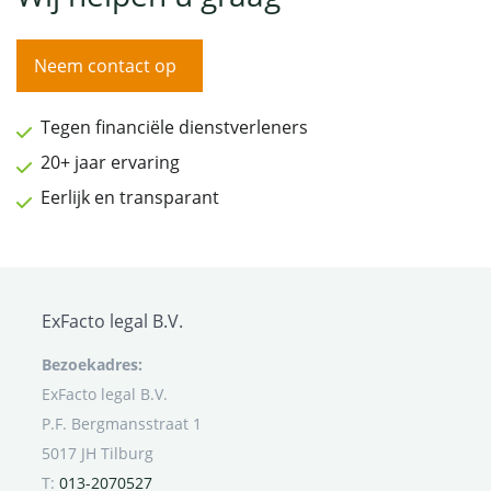
Neem contact op
Tegen financiële dienstverleners
20+ jaar ervaring
Eerlijk en transparant
ExFacto legal B.V.
Bezoekadres:
ExFacto legal B.V.
P.F. Bergmansstraat 1
5017 JH Tilburg
T:
013-2070527