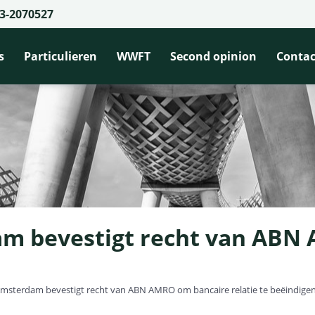
3-2070527
s
Particulieren
WWFT
Second opinion
Contac
m bevestigt recht van ABN
n
msterdam bevestigt recht van ABN AMRO om bancaire relatie te beëindige