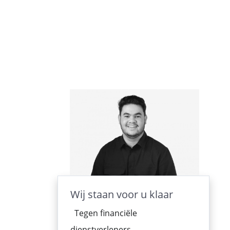
Wij staan voor u klaar
Tegen financiële
dienstverleners