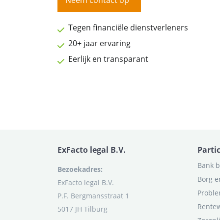
Neem contact op
Tegen financiële dienstverleners
20+ jaar ervaring
Eerlijk en transparant
ExFacto legal B.V.
Parti
Bank b
Bezoekadres:
Borg e
ExFacto legal B.V.
Proble
P.F. Bergmansstraat 1
Rentew
5017 JH Tilburg