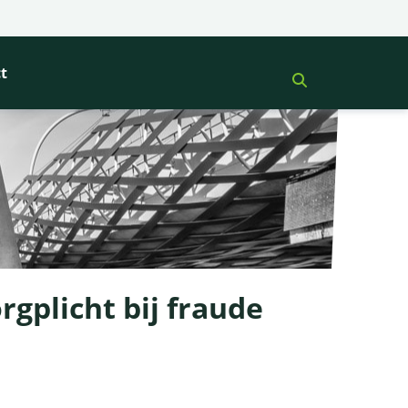
t
gplicht bij fraude