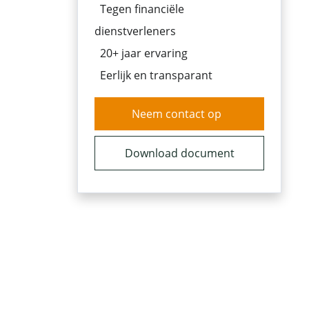
Tegen financiële
dienstverleners
20+ jaar ervaring
Eerlijk en transparant
Neem contact op
Download document