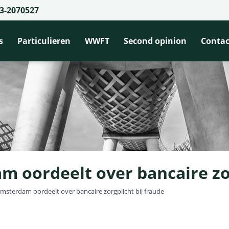
3-2070527
s
Particulieren
WWFT
Second opinion
Contac
 oordeelt over bancaire zor
sterdam oordeelt over bancaire zorgplicht bij fraude