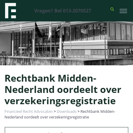
Vragen? Bel 013-2070527
Rechtbank Midden-
Nederland oordeelt over
verzekeringsregistratie
Financieel Recht Advocaten
>
Downloads
>
Rechtbank Midden-
Nederland oordeelt over verzekeringsregistratie