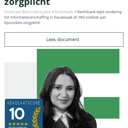
zorgplicht
Financieel Recht Advocaten
>
Downloads
>
Rechtbank wijst vordering
tot informatieverschaffing in fraudezaak af: ING voldoet aan
bijzondere zorgplicht
Lees document