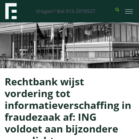
Vragen? Bel 013-2070527
Rechtbank wijst
vordering tot
informatieverschaffing in
fraudezaak af: ING
voldoet aan bijzondere