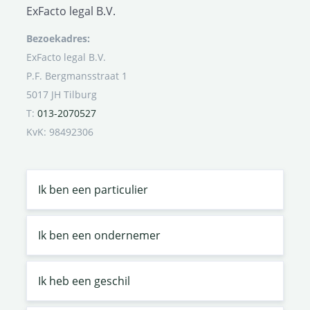
ExFacto legal B.V.
Bezoekadres:
ExFacto legal B.V.
P.F. Bergmansstraat 1
5017 JH Tilburg
T:
013-2070527
KvK: 98492306
Ik ben een particulier
Ik ben een ondernemer
Ik heb een geschil