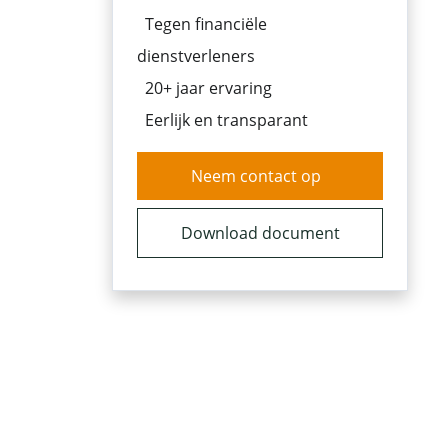
Tegen financiële
dienstverleners
20+ jaar ervaring
Eerlijk en transparant
Neem contact op
Download document