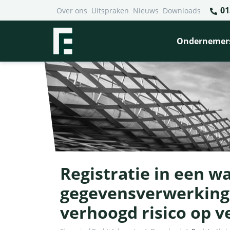
01
Over ons
Uitspraken
Nieuws
Downloads
Ondernemer
Registratie in een 
gegevensverwerking
verhoogd risico op 