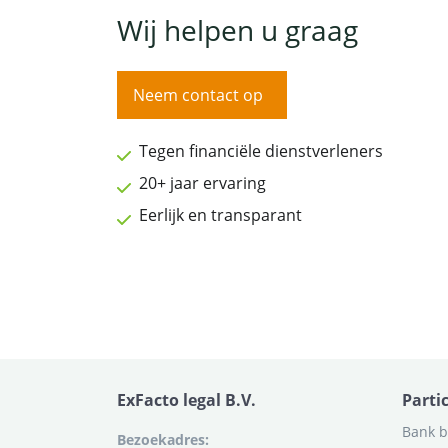
Wij helpen u graag
Neem contact op
Tegen financiële dienstverleners
20+ jaar ervaring
Eerlijk en transparant
ExFacto legal B.V.
Parti
Bank b
Bezoekadres: