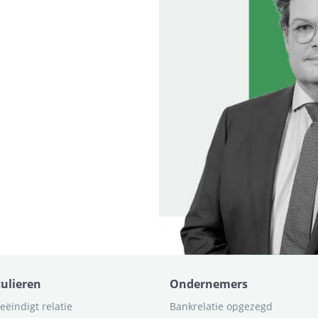
culieren
Ondernemers
eëindigt relatie
Bankrelatie opgezegd