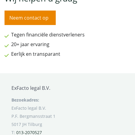
Neem contact op
Tegen financiële dienstverleners
20+ jaar ervaring
Eerlijk en transparant
ExFacto legal B.V.
Bezoekadres:
ExFacto legal B.V.
P.F. Bergmansstraat 1
5017 JH Tilburg
T:
013-2070527