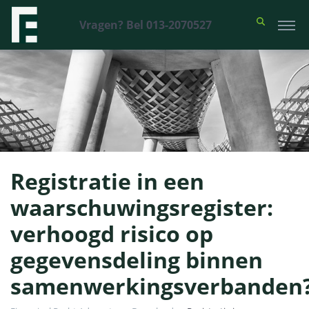
Vragen? Bel 013-2070527
Registratie in een
waarschuwingsregister:
verhoogd risico op
gegevensdeling binnen
samenwerkingsverbanden