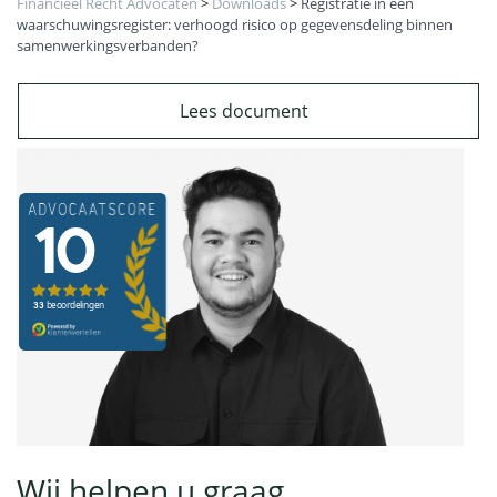
Financieel Recht Advocaten
>
Downloads
>
Registratie in een
waarschuwingsregister: verhoogd risico op gegevensdeling binnen
samenwerkingsverbanden?
Lees document
Wij helpen u graag