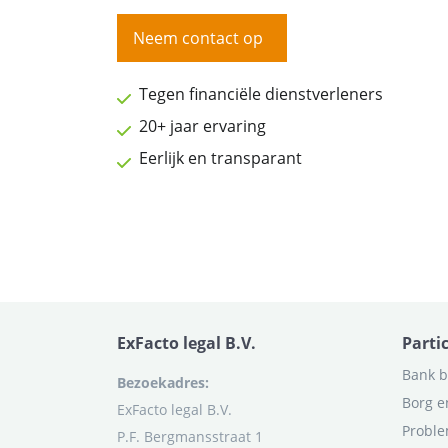
Neem contact op
Tegen financiële dienstverleners
20+ jaar ervaring
Eerlijk en transparant
ExFacto legal B.V.
Parti
Bank b
Bezoekadres:
Borg e
ExFacto legal B.V.
Proble
P.F. Bergmansstraat 1