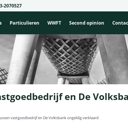
3-2070527
s
Particulieren
WWFT
Second opinion
Contac
stgoedbedrijf en De Volksb
ussen vastgoedbedrijf en De Volksbank ongeldig verklaard