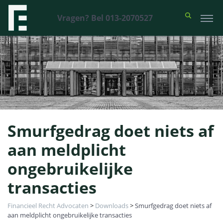
Vragen? Bel 013-2070527
Smurfgedrag doet niets af
aan meldplicht
ongebruikelijke
transacties
Financieel Recht Advocaten
>
Downloads
>
Smurfgedrag doet niets af
aan meldplicht ongebruikelijke transacties