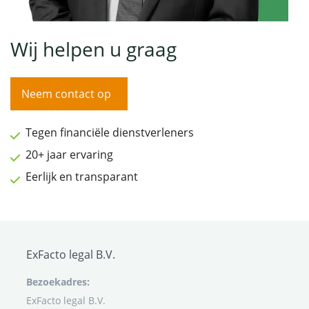
Wij helpen u graag
Neem contact op
Tegen financiële dienstverleners
20+ jaar ervaring
Eerlijk en transparant
ExFacto legal B.V.
Bezoekadres:
ExFacto legal B.V.