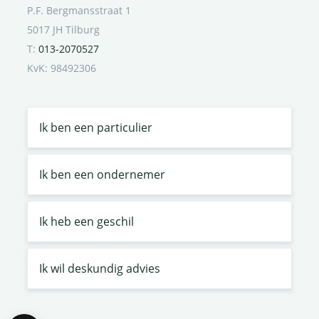
P.F. Bergmansstraat 1
5017 JH Tilburg
T:
013-2070527
KvK: 98492306
Ik ben een particulier
Ik ben een ondernemer
Ik heb een geschil
Ik wil deskundig advies