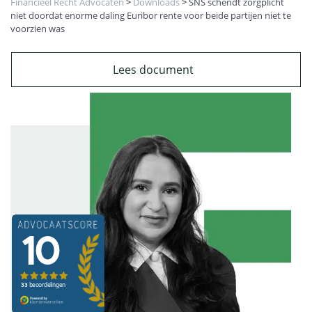
Financieel Recht Advocaten
>
Downloads
>
SNS schendt zorgplicht
niet doordat enorme daling Euribor rente voor beide partijen niet te
voorzien was
Lees document