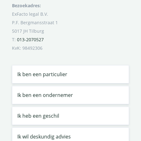
Bezoekadres:
ExFacto legal B.V.
P.F. Bergmansstraat 1
5017 JH Tilburg
T:
013-2070527
KvK: 98492306
Ik ben een particulier
Ik ben een ondernemer
Ik heb een geschil
Ik wil deskundig advies