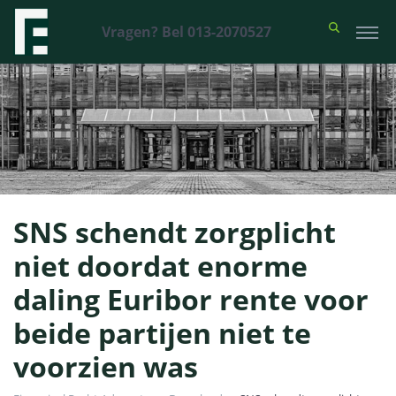
Vragen? Bel 013-2070527
SNS schendt zorgplicht
niet doordat enorme
daling Euribor rente voor
beide partijen niet te
voorzien was