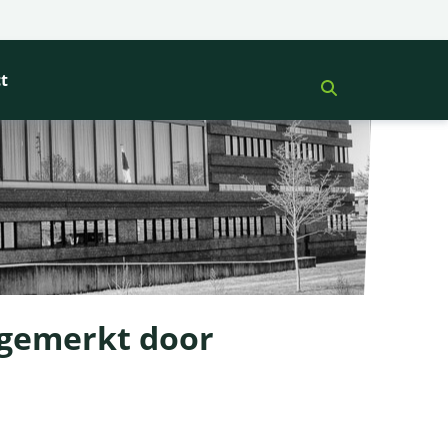
t
ngemerkt door