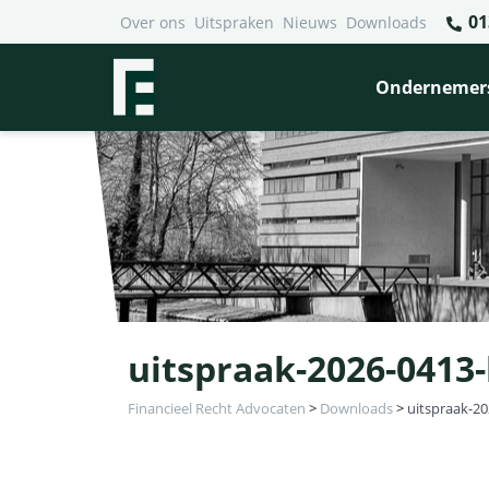
01
Over ons
Uitspraken
Nieuws
Downloads
Ondernemer
uitspraak-2026-0413
Financieel Recht Advocaten
>
Downloads
>
uitspraak-2