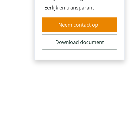
Eerlijk en transparant
Neem contact op
Download document