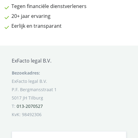
Tegen financiële dienstverleners
20+ jaar ervaring
Eerlijk en transparant
ExFacto legal B.V.
Bezoekadres:
ExFacto legal B.V.
P.F. Bergmansstraat 1
5017 JH Tilburg
T:
013-2070527
KvK: 98492306