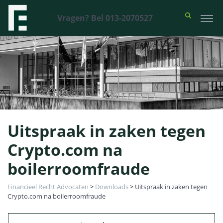
Vragen? Bel 013-2070527
Uitspraak in zaken tegen
Crypto.com na
boilerroomfraude
Financieel Recht Advocaten
>
Downloads
>
Uitspraak in zaken tegen
Crypto.com na boilerroomfraude