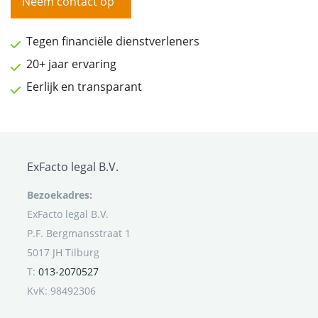
Neem contact op
Tegen financiële dienstverleners
20+ jaar ervaring
Eerlijk en transparant
ExFacto legal B.V.
Bezoekadres:
ExFacto legal B.V.
P.F. Bergmansstraat 1
5017 JH Tilburg
T:
013-2070527
KvK: 98492306