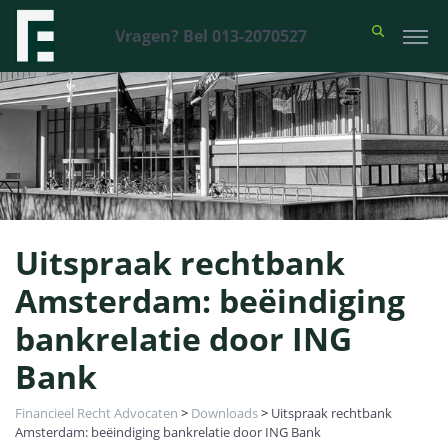
Vragen? Bel 013-2070527
Uitspraak rechtbank
Amsterdam: beëindiging
bankrelatie door ING
Bank
Financieel Recht Advocaten
>
Downloads
>
Uitspraak rechtbank
Amsterdam: beëindiging bankrelatie door ING Bank