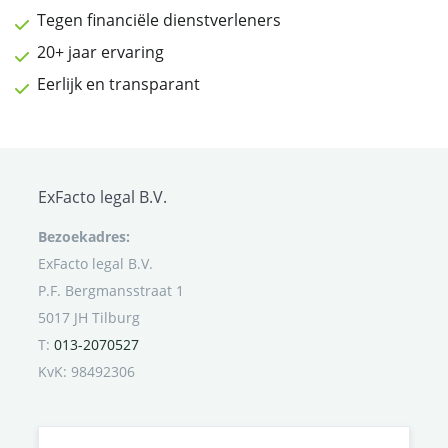
Tegen financiële dienstverleners
20+ jaar ervaring
Eerlijk en transparant
ExFacto legal B.V.
Bezoekadres:
ExFacto legal B.V.
P.F. Bergmansstraat 1
5017 JH Tilburg
T:
013-2070527
KvK: 98492306