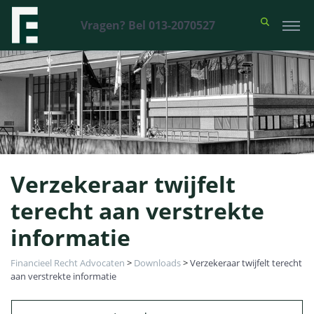
Vragen? Bel 013-2070527
Verzekeraar twijfelt
terecht aan verstrekte
informatie
Financieel Recht Advocaten
>
Downloads
>
Verzekeraar twijfelt terecht
aan verstrekte informatie