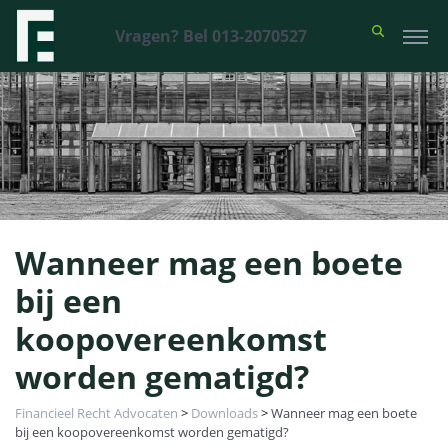
Vragen? Bel 013-2070527
Wanneer mag een boete
bij een
koopovereenkomst
worden gematigd?
Financieel Recht Advocaten
>
Downloads
>
Wanneer mag een boete
bij een koopovereenkomst worden gematigd?