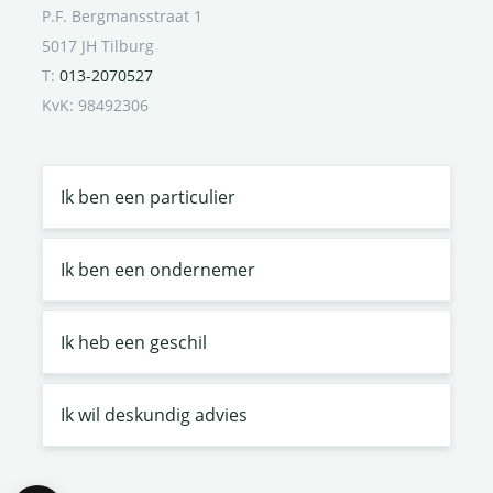
P.F. Bergmansstraat 1
5017 JH Tilburg
T:
013-2070527
KvK: 98492306
Ik ben een particulier
Ik ben een ondernemer
Ik heb een geschil
Ik wil deskundig advies