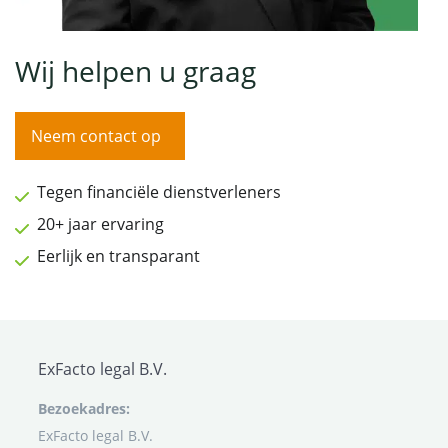
Wij helpen u graag
Neem contact op
Tegen financiële dienstverleners
20+ jaar ervaring
Eerlijk en transparant
ExFacto legal B.V.
Bezoekadres:
ExFacto legal B.V.