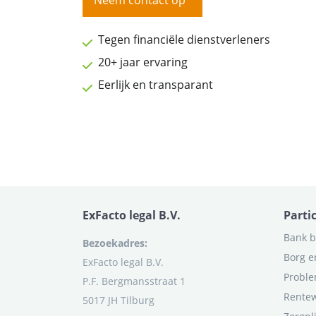
Neem contact op
Tegen financiële dienstverleners
20+ jaar ervaring
Eerlijk en transparant
ExFacto legal B.V.
Parti
Bank b
Bezoekadres:
Borg e
ExFacto legal B.V.
Proble
P.F. Bergmansstraat 1
Rentew
5017 JH Tilburg