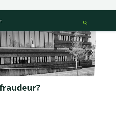
t
 fraudeur?