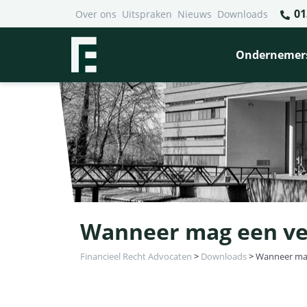
01
Over ons
Uitspraken
Nieuws
Downloads
Ondernemer
Wanneer mag een ver
Financieel Recht Advocaten
>
Downloads
>
Wanneer mag 