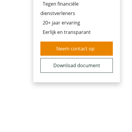
Tegen financiële
dienstverleners
20+ jaar ervaring
Eerlijk en transparant
Neem contact op
Download document