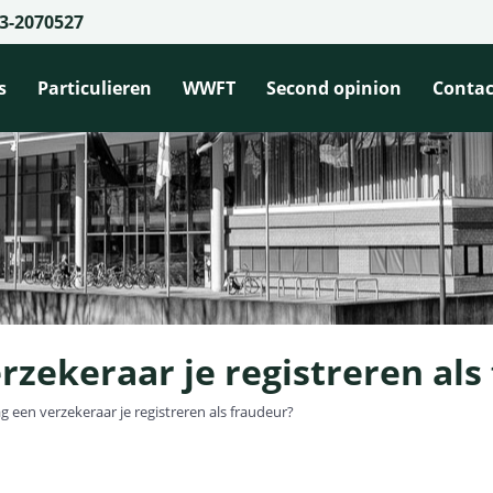
3-2070527
s
Particulieren
WWFT
Second opinion
Contac
zekeraar je registreren als
een verzekeraar je registreren als fraudeur?