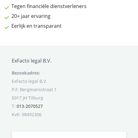
Tegen financiële dienstverleners
20+ jaar ervaring
Eerlijk en transparant
ExFacto legal B.V.
Bezoekadres:
ExFacto legal B.V.
P.F. Bergmansstraat 1
5017 JH Tilburg
T:
013-2070527
KvK: 98492306