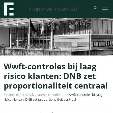
Vragen? Bel 013-2070527
Wwft-controles bij laag
risico klanten: DNB zet
proportionaliteit centraal
Financieel Recht Advocaten
>
Downloads
>
Wwft-controles bij laag
risico klanten: DNB zet proportionaliteit centraal