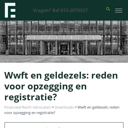
Vragen? Bel 013-2070527
Wwft en geldezels: reden
voor opzegging en
registratie?
Financieel Recht Advocaten
>
Downloads
>
Wwft en geldezels: reden
voor opzegging en registratie?