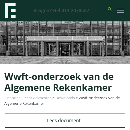
Vragen? Bel 013-2070527
Wwft-onderzoek van de
Algemene Rekenkamer
Financieel Recht Advocaten
>
Downloads
>
Wwft-onderzoek van de
Algemene Rekenkamer
Lees document