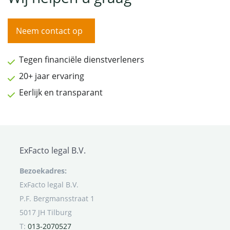
Neem contact op
Tegen financiële dienstverleners
20+ jaar ervaring
Eerlijk en transparant
ExFacto legal B.V.
Bezoekadres:
ExFacto legal B.V.
P.F. Bergmansstraat 1
5017 JH Tilburg
T:
013-2070527