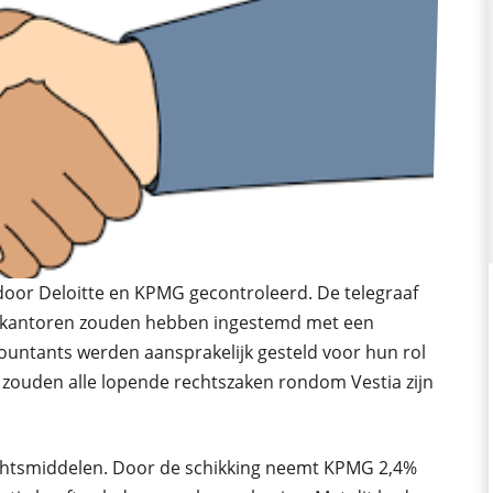
 door Deloitte en KPMG gecontroleerd. De telegraaf
de kantoren zouden hebben ingestemd met een
countants werden aansprakelijk gesteld voor hun rol
g zouden alle lopende rechtszaken rondom Vestia zijn
echtsmiddelen. Door de schikking neemt KPMG 2,4%