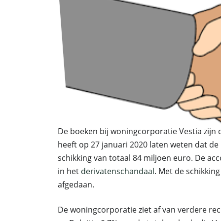
De boeken bij woningcorporatie Vestia zijn
heeft op 27 januari 2020 laten weten dat 
schikking van totaal 84 miljoen euro. De ac
in het
derivatenschandaal
. Met de schikkin
afgedaan.
De woningcorporatie ziet af van verdere r