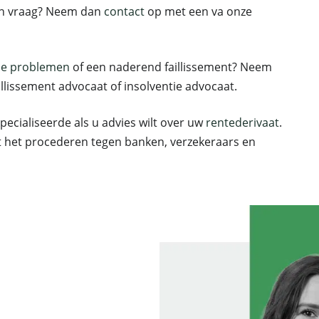
een vraag? Neem dan
contact
op met een va onze
ële problemen
of een naderend faillissement? Neem
llissement advocaat of insolventie advocaat.
ecialiseerde als u advies wilt over uw
rentederivaat
.
 het procederen tegen banken, verzekeraars en