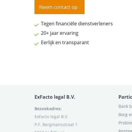
Neem contact op
Tegen financiële dienstverleners
20+ jaar ervaring
Eerlijk en transparant
ExFacto legal B.V.
Parti
Bank b
Bezoekadres:
Borg e
ExFacto legal B.V.
Proble
P.F. Bergmansstraat 1
Rentew