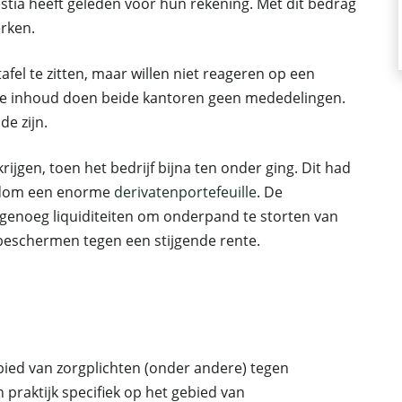
estia heeft geleden voor hun rekening. Met dit bedrag
rken.
el te zitten, maar willen niet reageren op een
de inhoud doen beide kantoren geen mededelingen.
e zijn.
krijgen, toen het bedrijf bijna ten onder ging. Dit had
dom een enorme
derivatenportefeuille
. De
genoeg liquiditeiten om onderpand te storten van
 beschermen tegen een stijgende rente.
bied van zorgplichten (onder andere) tegen
 praktijk specifiek op het gebied van