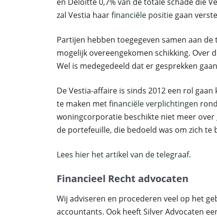
en Deloitte 0,7% van de totale schade die V
zal Vestia haar
financiële positie
gaan verste
Partijen hebben toegegeven samen aan de taf
mogelijk overeengekomen schikking. Over 
Wel is medegedeeld dat er gesprekken gaand
De Vestia-affaire is sinds 2012 een rol gaan 
te maken met
financiële verplichtingen
ron
woningcorporatie beschikte niet meer over 
de portefeuille, die bedoeld was om zich te
Lees hier het artikel van de telegraaf.
Financieel Recht advocaten
Wij adviseren en procederen veel op het ge
accountants. Ook heeft Silver Advocaten een