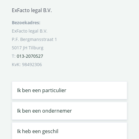
ExFacto legal B.V.
Bezoekadres:
ExFacto legal B.V.
P.F. Bergmansstraat 1
5017 JH Tilburg
T:
013-2070527
KvK: 98492306
Ik ben een particulier
Ik ben een ondernemer
Ik heb een geschil