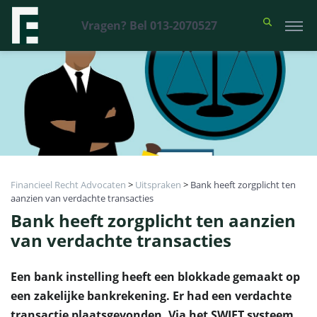
Vragen? Bel 013-2070527
Financieel Recht Advocaten
>
Uitspraken
>
Bank heeft zorgplicht ten
aanzien van verdachte transacties
Bank heeft zorgplicht ten aanzien
van verdachte transacties
Een bank instelling heeft een blokkade gemaakt op
een zakelijke bankrekening. Er had een verdachte
transactie plaatsgevonden. Via het SWIFT systeem