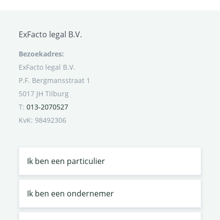
ExFacto legal B.V.
Bezoekadres:
ExFacto legal B.V.
P.F. Bergmansstraat 1
5017 JH Tilburg
T:
013-2070527
KvK: 98492306
Ik ben een particulier
Ik ben een ondernemer