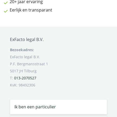
20+ jaar ervaring
Eerlijk en transparant
ExFacto legal B.V.
Bezoekadres:
ExFacto legal B.V.
P.F. Bergmansstraat 1
5017 JH Tilburg
T:
013-2070527
KvK: 98492306
Ik ben een particulier