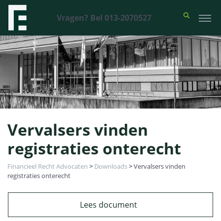
Vragen? Bel 013-2070527
Vervalsers vinden
registraties onterecht
Financieel Recht Advocaten
>
Downloads
>
Vervalsers vinden
registraties onterecht
Lees document