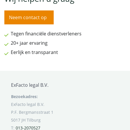
Neem contact op
Tegen financiële dienstverleners
20+ jaar ervaring
Eerlijk en transparant
ExFacto legal B.V.
Bezoekadres:
ExFacto legal B.V.
P.F. Bergmansstraat 1
5017 JH Tilburg
T:
013-2070527