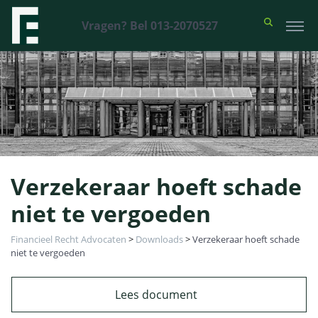
Vragen? Bel 013-2070527
Verzekeraar hoeft schade
niet te vergoeden
Financieel Recht Advocaten
>
Downloads
>
Verzekeraar hoeft schade
niet te vergoeden
Lees document