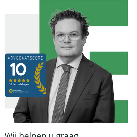
Wij helpen u graag