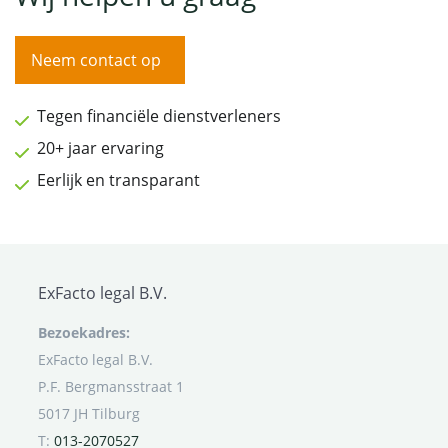
Neem contact op
Tegen financiële dienstverleners
20+ jaar ervaring
Eerlijk en transparant
ExFacto legal B.V.
Bezoekadres:
ExFacto legal B.V.
P.F. Bergmansstraat 1
5017 JH Tilburg
T:
013-2070527