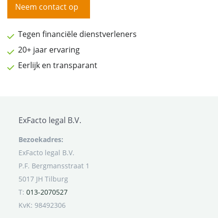
Neem contact op
Tegen financiële dienstverleners
20+ jaar ervaring
Eerlijk en transparant
ExFacto legal B.V.
Bezoekadres:
ExFacto legal B.V.
P.F. Bergmansstraat 1
5017 JH Tilburg
T:
013-2070527
KvK: 98492306