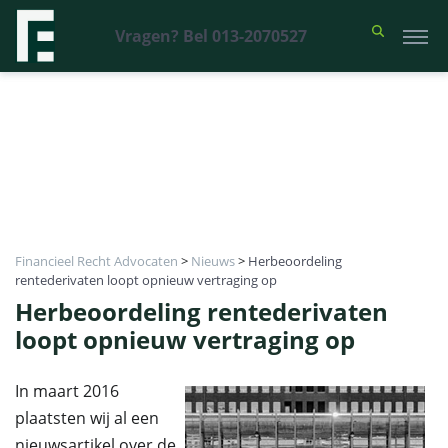
Vragen? Bel 013-2070527
Financieel Recht Advocaten
>
Nieuws
>
Herbeoordeling
rentederivaten loopt opnieuw vertraging op
Herbeoordeling rentederivaten
loopt opnieuw vertraging op
In maart 2016
plaatsten wij al een
nieuwsartikel over de