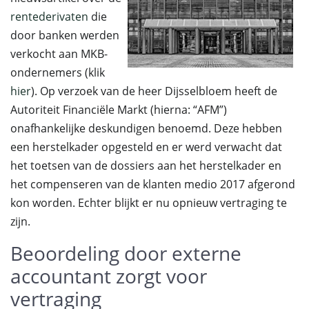
rentederivaten
die
door banken werden
verkocht aan MKB-
ondernemers (klik
hier
). Op verzoek van de heer Dijsselbloem heeft de
Autoriteit Financiële Markt (hierna: “AFM”)
onafhankelijke deskundigen benoemd. Deze hebben
een herstelkader opgesteld en er werd verwacht dat
het toetsen van de dossiers aan het herstelkader en
het compenseren van de klanten medio 2017 afgerond
kon worden. Echter blijkt er nu opnieuw vertraging te
zijn.
Beoordeling door externe
accountant zorgt voor
vertraging