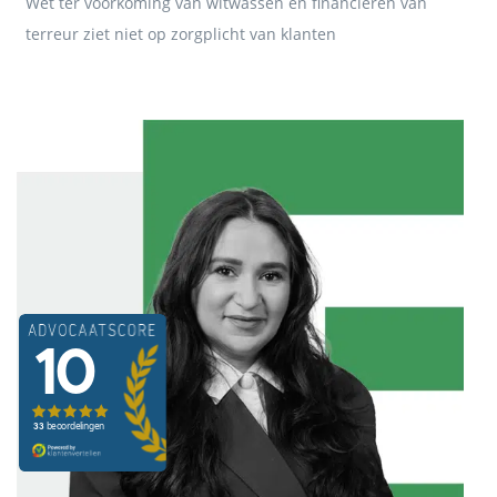
Wet ter voorkoming van witwassen en financieren van
terreur ziet niet op zorgplicht van klanten