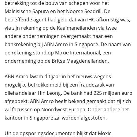
betrekking tot de bouw van schepen voor het
Maleisische Sapura en het Noorse Seadrill. De
betreffende agent had geld dat van IHC afkomstig was,
via zijn rekening op de Kaaimaneilanden via twee
andere ondernemingen overgemaakt naar een
bankrekening bij ABN Amro in Singapore. De naam van
de rekening stond op Moxie International, een
onderneming op de Britse Maagdeneilanden.
ABN Amro kwam dit jaar in het nieuws wegens
mogelijke betrokkenheid bij een fraudezaak van
oliehandelaar Hin Leong. De bank had 225 miljoen euro
afgeboekt. ABN Amro heeft bekend gemaakt dat zij zich
wil focussen op Noordwest-Europa. Onder andere het
kantoor in Singapore zal worden afgestoten.
Uit de opsporingsdocumenten blijkt dat Moxie