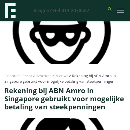
Vragen? Bel 013-2070527
Financieel Recht Advocaten
>
Nieuws
>
Rekening bij ABN Amro in
Singapore gebruikt voor mogelijke betaling van steekpenningen
Rekening bij ABN Amro in
Singapore gebruikt voor mogelijke
betaling van steekpenningen