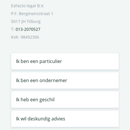
ExFacto legal B.V.
P.F. Bergmansstraat 1
5017 JH Tilburg
T:
013-2070527
KvK: 98492306
Ik ben een particulier
Ik ben een ondernemer
Ik heb een geschil
Ik wil deskundig advies