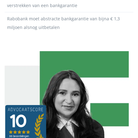
verstrekken van een bankgarantie
Rabobank moet abstracte bankgarantie van bijna € 1,3
miljoen alsnog uitbetalen