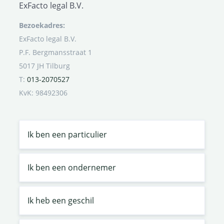
ExFacto legal B.V.
Bezoekadres:
ExFacto legal B.V.
P.F. Bergmansstraat 1
5017 JH Tilburg
T:
013-2070527
KvK: 98492306
Ik ben een particulier
Ik ben een ondernemer
Ik heb een geschil