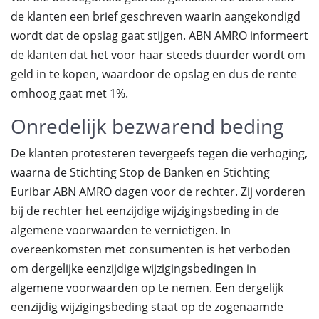
de klanten een brief geschreven waarin aangekondigd
wordt dat de opslag gaat stijgen. ABN AMRO informeert
de klanten dat het voor haar steeds duurder wordt om
geld in te kopen, waardoor de opslag en dus de rente
omhoog gaat met 1%.
Onredelijk bezwarend beding
De klanten protesteren tevergeefs tegen die verhoging,
waarna de Stichting Stop de Banken en Stichting
Euribar ABN AMRO dagen voor de rechter. Zij vorderen
bij de rechter het eenzijdige wijzigingsbeding in de
algemene voorwaarden te vernietigen. In
overeenkomsten met consumenten is het verboden
om dergelijke eenzijdige wijzigingsbedingen in
algemene voorwaarden op te nemen. Een dergelijk
eenzijdig wijzigingsbeding staat op de zogenaamde