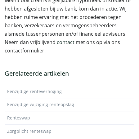
Meent ook u een vergelijkbare hypotheek of krediet te
hebben afgesloten bij uw bank, kom dan in actie. Wij
hebben ruime ervaring met het procederen tegen
banken, verzekeraars en vermogensbeheerders
alsmede tussenpersonen en/of financieel adviseurs.
Neem dan vrijblijvend
contact
met ons op via ons
contactformulier.
Gerelateerde artikelen
Eenzijdige renteverhoging
Eenzijdige wijziging renteopslag
Renteswap
Zorgplicht renteswap