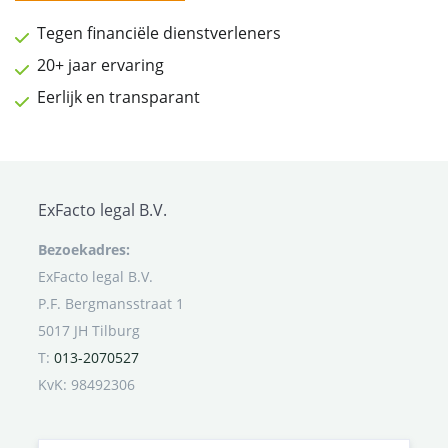
Tegen financiële dienstverleners
20+ jaar ervaring
Eerlijk en transparant
ExFacto legal B.V.
Bezoekadres:
ExFacto legal B.V.
P.F. Bergmansstraat 1
5017 JH Tilburg
T:
013-2070527
KvK: 98492306