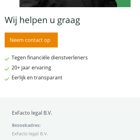
Wij helpen u graag
Neem contact op
Tegen financiële dienstverleners
20+ jaar ervaring
Eerlijk en transparant
ExFacto legal B.V.
Bezoekadres:
ExFacto legal B.V.