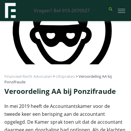
Vragen? Bel 013-2070527
Financieel Recht Advocaten
>
Uitspraken
>
Veroordeling AA bij
Ponzifraude
Veroordeling AA bij Ponzifraude
In mei 2019 heeft de Accountantskamer voor de
tweede keer een berisping aan de accountant
opgelegd. De Kamer sprak toen uit dat de accountant
daarmee een doorhaling had ontlopen. Als de klachten