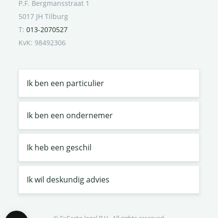
P.F. Bergmansstraat 1
5017 JH Tilburg
T:
013-2070527
KvK: 98492306
Ik ben een particulier
Ik ben een ondernemer
Ik heb een geschil
Ik wil deskundig advies