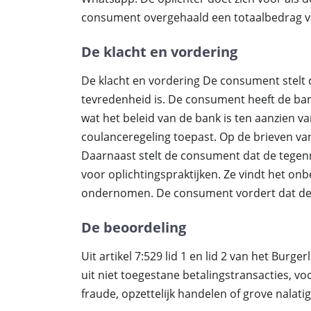
consument overgehaald een totaalbedrag va
De klacht en vordering
De klacht en vordering De consument stelt 
tevredenheid is. De consument heeft de ba
wat het beleid van de bank is ten aanzien 
coulanceregeling toepast. Op de brieven va
Daarnaast stelt de consument dat de tegenr
voor oplichtingspraktijken. Ze vindt het onbe
ondernomen. De consument vordert dat de 
De beoordeling
Uit artikel 7:529 lid 1 en lid 2 van het Burge
uit niet toegestane betalingstransacties, vo
fraude, opzettelijk handelen of grove nalat