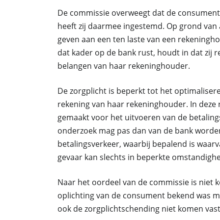
De commissie overweegt dat de consument d
heeft zij daarmee ingestemd. Op grond van ar
geven aan een ten laste van een rekeningho
dat kader op de bank rust, houdt in dat zij
belangen van haar rekeninghouder.
De zorgplicht is beperkt tot het optimalise
rekening van haar rekeninghouder. In deze r
gemaakt voor het uitvoeren van de betaling
onderzoek mag pas dan van de bank worden 
betalingsverkeer, waarbij bepalend is waar
gevaar kan slechts in beperkte omstandigh
Naar het oordeel van de commissie is niet 
oplichting van de consument bekend was met
ook de zorgplichtschending niet komen vast