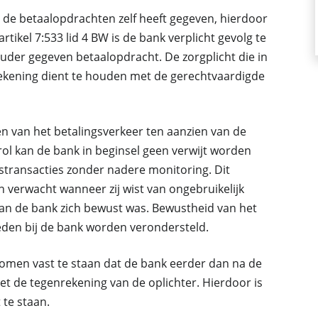
e betaalopdrachten zelf heeft gegeven, hierdoor
tikel 7:533 lid 4 BW is de bank verplicht gevolg te
uder gegeven betaalopdracht. De zorgplicht die in
 rekening dient te houden met de gerechtvaardigde
ren van het betalingsverkeer ten aanzien van de
ol kan de bank in beginsel geen verwijt worden
stransacties zonder nadere monitoring. Dit
verwacht wanneer zij wist van ongebruikelijk
van de bank zich bewust was. Bewustheid van het
eden bij de bank worden verondersteld.
komen vast te staan dat de bank eerder dan na de
 de tegenrekening van de oplichter. Hierdoor is
 te staan.