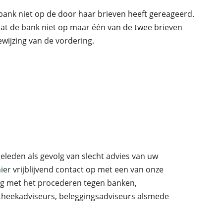
bank niet op de door haar brieven heeft gereageerd.
dat de bank niet op maar één van de twee brieven
ewijzing van de vordering.
eleden als gevolg van slecht advies van uw
ier
vrijblijvend contact op met een van onze
ng met het procederen tegen banken,
otheekadviseurs, beleggingsadviseurs alsmede