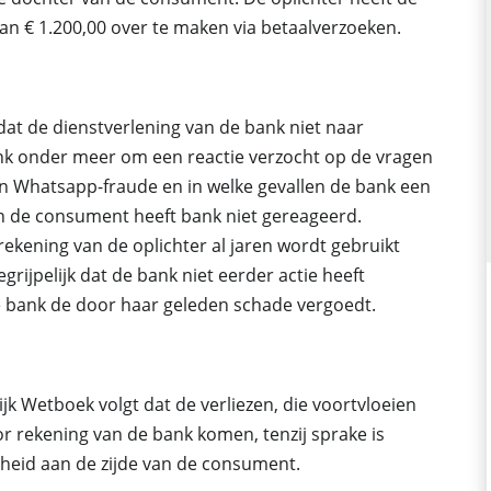
n € 1.200,00 over te maken via betaalverzoeken.
dat de dienstverlening van de bank niet naar
nk onder meer om een reactie verzocht op de vragen
van Whatsapp-fraude en in welke gevallen de bank een
n de consument heeft bank niet gereageerd.
ekening van de oplichter al jaren wordt gebruikt
grijpelijk dat de bank niet eerder actie heeft
bank de door haar geleden schade vergoedt.
rlijk Wetboek volgt dat de verliezen, die voortvloeien
or rekening van de bank komen, tenzij sprake is
igheid aan de zijde van de consument.