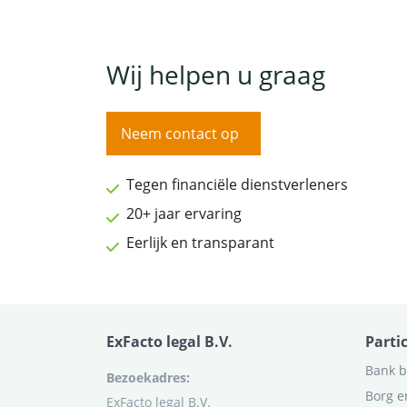
Wij helpen u graag
Neem contact op
Tegen financiële dienstverleners
20+ jaar ervaring
Eerlijk en transparant
ExFacto legal B.V.
Parti
Bank b
Bezoekadres:
Borg e
ExFacto legal B.V.