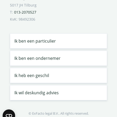
5017 JH Tilburg
T:
013-2070527
KvK: 98492306
Ik ben een particulier
Ik ben een ondernemer
Ik heb een geschil
Ik wil deskundig advies
© ExFacto legal B.V.. All rights reserved.