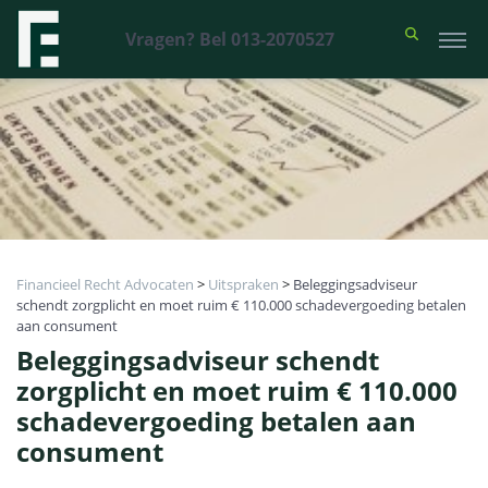
Vragen? Bel 013-2070527
Financieel Recht Advocaten
>
Uitspraken
>
Beleggingsadviseur
schendt zorgplicht en moet ruim € 110.000 schadevergoeding betalen
aan consument
Beleggingsadviseur schendt
zorgplicht en moet ruim € 110.000
schadevergoeding betalen aan
consument