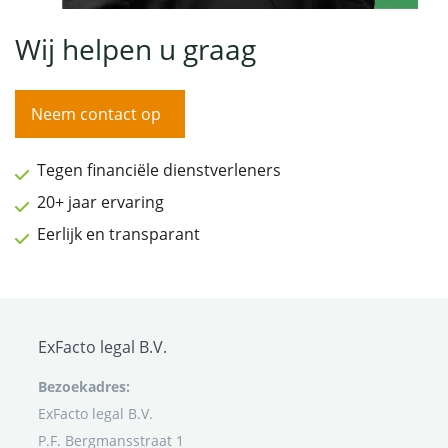
Wij helpen u graag
Neem contact op
Tegen financiële dienstverleners
20+ jaar ervaring
Eerlijk en transparant
ExFacto legal B.V.
Bezoekadres:
ExFacto legal B.V.
P.F. Bergmansstraat 1