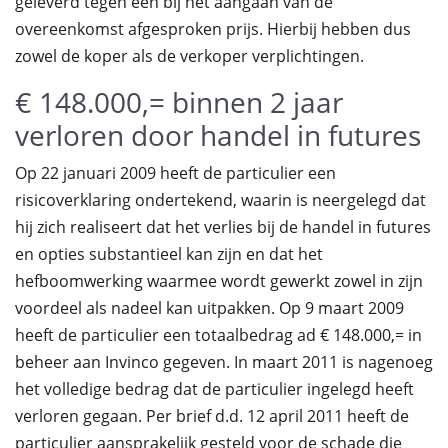
geleverd tegen een bij het aangaan van de
overeenkomst afgesproken prijs. Hierbij hebben dus
zowel de koper als de verkoper verplichtingen.
€ 148.000,= binnen 2 jaar
verloren door handel in futures
Op 22 januari 2009 heeft de particulier een
risicoverklaring ondertekend, waarin is neergelegd dat
hij zich realiseert dat het verlies bij de handel in futures
en opties substantieel kan zijn en dat het
hefboomwerking waarmee wordt gewerkt zowel in zijn
voordeel als nadeel kan uitpakken. Op 9 maart 2009
heeft de particulier een totaalbedrag ad € 148.000,= in
beheer aan Invinco gegeven. In maart 2011 is nagenoeg
het volledige bedrag dat de particulier ingelegd heeft
verloren gegaan. Per brief d.d. 12 april 2011 heeft de
particulier aansprakelijk gesteld voor de schade die