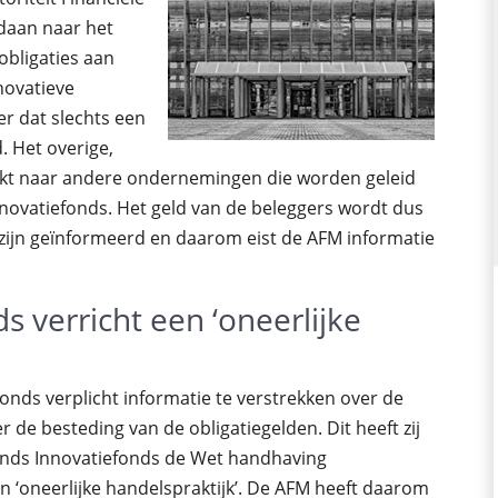
daan naar het
obligaties aan
novatieve
er dat slechts een
. Het overige,
aakt naar andere ondernemingen die worden geleid
nnovatiefonds. Het geld van de beleggers wordt dus
zijn geïnformeerd en daarom eist de AFM informatie
 verricht een ‘oneerlijke
onds verplicht informatie te verstrekken over de
r de besteding van de obligatiegelden. Dit heeft zij
ands Innovatiefonds de Wet handhaving
 ‘oneerlijke handelspraktijk’. De AFM heeft daarom