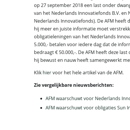
op 27 september 2018 een last onder dwan
van het Nederlands Innovatiefonds B.V. en 
Nederlands Innovatiefonds). De AFM heeft 
hij meer en juiste informatie moet verstrek
obligatieleningen van het Nederlands Innova
5.000,- betalen voor iedere dag dat de inf
bedraagt € 50.000,-. De AFM heeft deze la
hij bewust en nauw heeft samengewerkt met
Klik
hier
voor het hele artikel van de AFM.
Zie vergelijkbare nieuwsberichten:
AFM waarschuwt voor Nederlands Inn
AFM waarschuwt voor obligaties Sun I