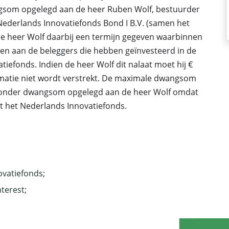
gsom opgelegd aan de heer Ruben Wolf, bestuurder
Nederlands Innovatiefonds Bond I B.V. (samen het
de heer Wolf daarbij een termijn gegeven waarbinnen
ken aan de beleggers die hebben geïnvesteerd in de
tiefonds. Indien de heer Wolf dit nalaat moet hij €
ormatie niet wordt verstrekt. De maximale dwangsom
st onder dwangsom opgelegd aan de heer Wolf omdat
 het Nederlands Innovatiefonds.
ovatiefonds
;
nterest
;