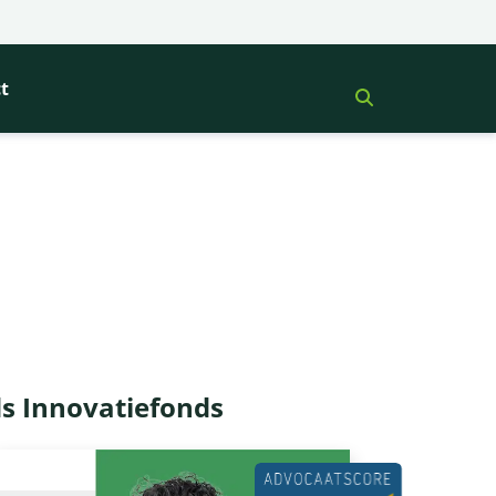
t
s Innovatiefonds