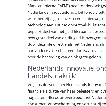
Markten (hierna: “AFM”) heeft onderzoek ge
Nederlands Innovatiefonds. Dit fonds biedt 
waarmee zij zegt te investeren in nieuwe, in
technologieën. Uit het onderzoek blijkt echt
beperkt deel van het geld hieraan is besteed
overgrote deel van de dit geld is overgem
door dezelfde directie als het Nederlands I
aan andere zaken besteed dan waarover zij 
over de besteding van de obligatiegelden.
Nederlands Innovatiefonds
handelspraktijk’
Volgens de wet is het Nederlands Innovatief
financiële situatie van haar beleggers en ove
nagelaten. Hierdoor overtreedt het Nederl
consumentenbescherming en verricht zij een