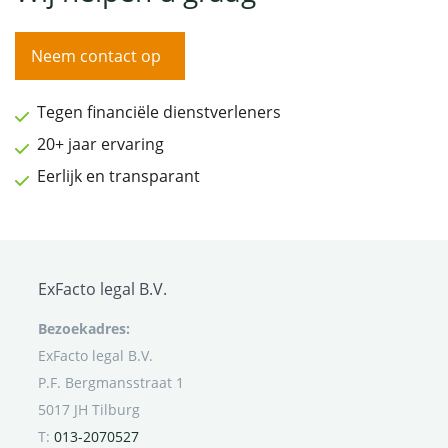
Neem contact op
Tegen financiële dienstverleners
20+ jaar ervaring
Eerlijk en transparant
ExFacto legal B.V.
Bezoekadres:
ExFacto legal B.V.
P.F. Bergmansstraat 1
5017 JH Tilburg
T:
013-2070527