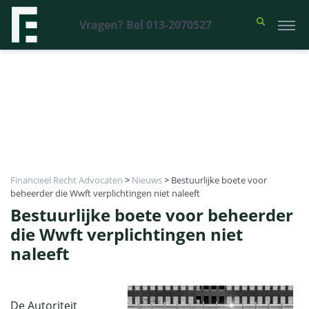
Vragen? Bel 013-2070527
Financieel Recht Advocaten
>
Nieuws
>
Bestuurlijke boete voor
beheerder die Wwft verplichtingen niet naleeft
Bestuurlijke boete voor beheerder
die Wwft verplichtingen niet
naleeft
De Autoriteit