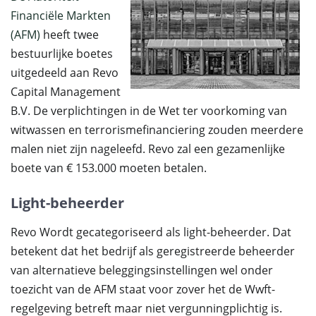
Financiële Markten
(AFM)
heeft twee
bestuurlijke boetes
uitgedeeld aan Revo
Capital Management
B.V. De verplichtingen in de Wet ter voorkoming van
witwassen en terrorismefinanciering zouden meerdere
malen niet zijn nageleefd. Revo zal een gezamenlijke
boete van € 153.000 moeten betalen.
Light-beheerder
Revo Wordt gecategoriseerd als light-beheerder. Dat
betekent dat het bedrijf als geregistreerde beheerder
van alternatieve beleggingsinstellingen wel onder
toezicht van de AFM staat voor zover het de Wwft-
regelgeving betreft maar niet vergunningplichtig is.