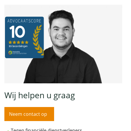
Wij helpen u graag
Neem contact op
Tegen financiële dienstverleners