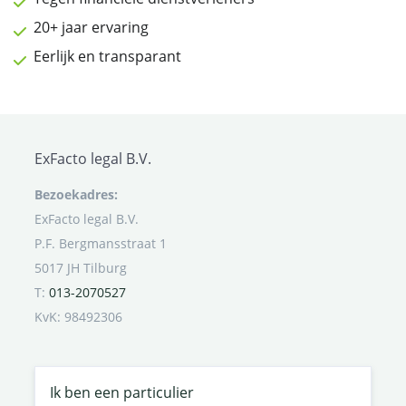
20+ jaar ervaring
Eerlijk en transparant
ExFacto legal B.V.
Bezoekadres:
ExFacto legal B.V.
P.F. Bergmansstraat 1
5017 JH Tilburg
T:
013-2070527
KvK: 98492306
Ik ben een particulier