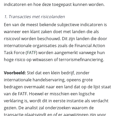
indicatoren en hoe deze toegepast kunnen worden.
1. Transacties met risicolanden
Een van de meest bekende subjectieve indicatoren is
wanneer een klant zaken doet met landen die als
risicovol worden beschouwd. Dit zijn landen die door
internationale organisaties zoals de Financial Action
Task Force (
FATF
) worden aangemerkt vanwege hun
hoge risico op witwassen of terrorismefinanciering.
Voorbeeld:
Stel dat een klein bedrijf, zonder
internationale handelservaring, opeens grote
bedragen overmaakt naar een land dat op de lijst staat
van de FATF. Hoewel er misschien een logische
verklaring is, wordt dit in eerste instantie als verdacht
gezien. De analist zal onderzoeken waarom de
transactie plaatsvindt en of er aanwijzingen zijn voor