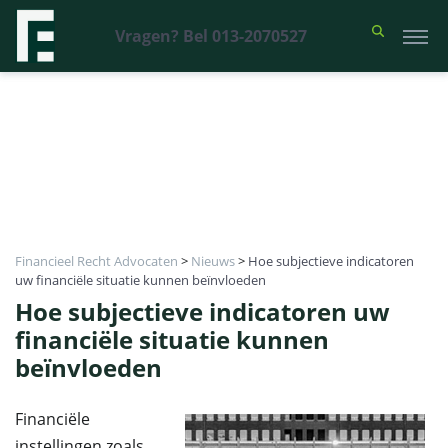
Vragen? Bel 013-2070527
Financieel Recht Advocaten
>
Nieuws
>
Hoe subjectieve indicatoren
uw financiële situatie kunnen beïnvloeden
Hoe subjectieve indicatoren uw
financiële situatie kunnen
beïnvloeden
Financiële
instellingen zoals