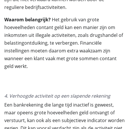
reguliere bedrijfsactiviteiten.
Waarom belangrijk?
Het gebruik van grote
hoeveelheden contant geld kan een manier zijn om
inkomsten uit illegale activiteiten, zoals drugshandel of
belastingontduiking, te verbergen. Financiële
instellingen moeten daarom extra waakzaam zijn
wanneer een klant vaak met grote sommen contant
geld werkt.
4. Verhoogde activiteit op een slapende rekening
Een bankrekening die lange tijd inactief is geweest,
maar opeens grote hoeveelheden geld ontvangt of
verstuurt, kan ook als een subjectieve indicator worden
gezien. Dit kan vooral verdacht zijn als de activiteit niet