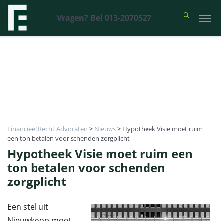
Vragen? Bel 013-2070527
Financieel Recht Advocaten
>
Nieuws
>
Hypotheek Visie moet ruim
een ton betalen voor schenden zorgplicht
Hypotheek Visie moet ruim een
ton betalen voor schenden
zorgplicht
Een stel uit
Nieuwkoop moet