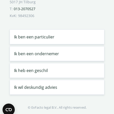
5017 JH Tilburg
T:
013-2070527
KvK: 98492306
Ik ben een particulier
Ik ben een ondernemer
Ik heb een geschil
Ik wil deskundig advies
© ExFacto legal B.V.. All rights reserved.