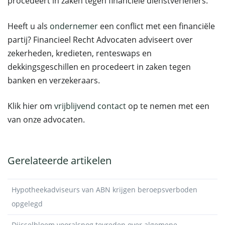
procedeert in zaken tegen financiële dienstverleners.
Heeft u als
ondernemer
een conflict met een financiële
partij? Financieel Recht Advocaten adviseert over
zekerheden, kredieten, renteswaps en
dekkingsgeschillen en procedeert in zaken tegen
banken en verzekeraars.
Klik hier om
vrijblijvend contact
op te nemen met een
van onze advocaten.
Gerelateerde artikelen
Hypotheekadviseurs van ABN krijgen beroepsverboden
opgelegd
Dijsselbloem vooralsnog tevreden over algemene