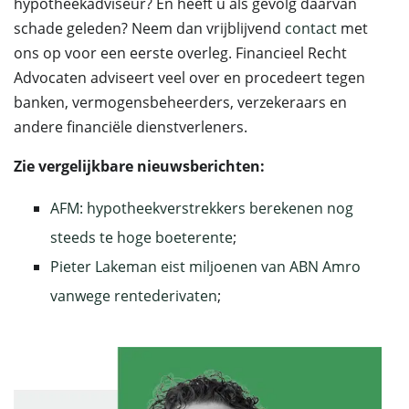
hypotheekadviseur? En heeft u als gevolg daarvan
schade geleden? Neem dan vrijblijvend
contact
met
ons op voor een eerste overleg. Financieel Recht
Advocaten adviseert veel over en procedeert tegen
banken, vermogensbeheerders, verzekeraars en
andere financiële dienstverleners.
Zie vergelijkbare nieuwsberichten:
AFM: hypotheekverstrekkers berekenen nog
steeds te hoge boeterente
;
Pieter Lakeman eist miljoenen van ABN Amro
vanwege rentederivaten
;