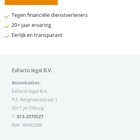
Tegen financiële dienstverleners
20+ jaar ervaring
Eerlijk en transparant
ExFacto legal B.V.
Bezoekadres:
ExFacto legal B.V.
P.F. Bergmansstraat 1
5017 JH Tilburg
T:
013-2070527
KvK: 98492306