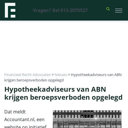
Vragen? Bel 013-2070527
Financieel Recht Advocaten
>
Nieuws
>
Hypotheekadviseurs van ABN
krijgen beroepsverboden opgelegd
Hypotheekadviseurs van ABN
krijgen beroepsverboden opgelegd
Dat meldt
Accountant.nl, een
website op initiatief